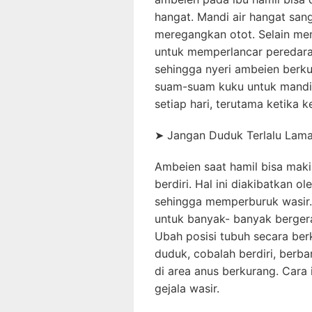
hangat. Mandi air hangat sa
meregangkan otot. Selain memb
untuk memperlancar peredar
sehingga nyeri ambeien berku
suam-suam kuku untuk mandi/
setiap hari, terutama ketika 
➤
Jangan Duduk Terlalu Lam
Ambeien saat hamil bisa maki
berdiri. Hal ini diakibatkan 
sehingga memperburuk wasir. 
untuk banyak- banyak bergera
Ubah posisi tubuh secara ber
duduk, cobalah berdiri, berba
di area anus berkurang. Cara 
gejala wasir.