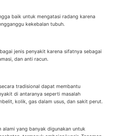
hingga baik untuk mengatasi radang karena
engganggu kekebalan tubuh.
agai jenis penyakit karena sifatnya sebagai
flamasi, dan anti racun.
t secara tradisional dapat membantu
yakit di antaranya seperti masalah
belit, kolik, gas dalam usus, dan sakit perut.
an alami yang banyak digunakan untuk