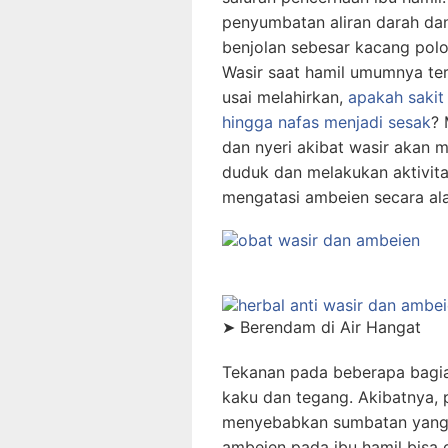
penyumbatan aliran darah da
benjolan sebesar kacang polo
Wasir saat hamil umumnya ter
usai melahirkan,
apakah sakit
hingga nafas menjadi sesak
? 
dan nyeri akibat wasir akan 
duduk dan melakukan aktivitas
mengatasi ambeien secara al
➤
Berendam di Air Hangat
Tekanan pada beberapa bagia
kaku dan tegang. Akibatnya, 
menyebabkan sumbatan yang 
ambeien pada ibu hamil bisa 