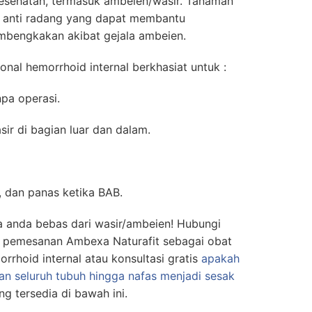
kesehatan, termasuk ambeien/wasir. Tanaman
n anti radang yang dapat membantu
mbengkakan akibat gejala ambeien.
onal hemorrhoid internal berkhasiat untuk :
pa operasi.
ir di bagian luar dan dalam.
h, dan panas ketika BAB.
a anda bebas dari wasir/ambeien! Hubungi
 pemesanan Ambexa Naturafit sebagai obat
rrhoid internal atau konsultasi gratis
apakah
an seluruh tubuh hingga nafas menjadi sesak
ng tersedia di bawah ini.