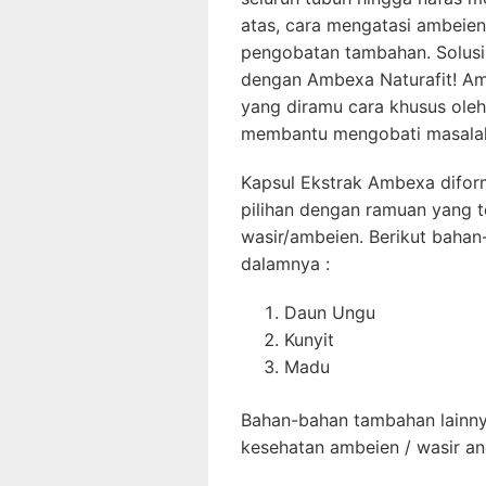
atas, cara mengatasi ambeie
pengobatan tambahan. Solusi
dengan Ambexa Naturafit! Am
yang diramu cara khusus ole
membantu mengobati masalah
Kapsul Ekstrak Ambexa difor
pilihan dengan ramuan yang 
wasir/ambeien. Berikut bahan
dalamnya :
Daun Ungu
Kunyit
Madu
Bahan-bahan tambahan lainny
kesehatan ambeien / wasir an