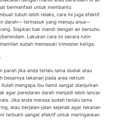
ngat bermanfaat untuk membantu
uat tubuh lebih relaks, cara ini juga efektif
an darah— termasuk yang menuju anus—
rang. Siapkan bak mandi dengan air bersuhu
berendam. Lakukan cara ini secara rutin
kehamilan sudah memasuki trimester ketiga.
a
n parah jika anda terlalu lama duduk atau
oleh besarnya tekanan pada area rektum
Itulah mengapa ibu hamil sangat dianjurkan
k agar peredaran darah menjadi lebih lancar.
kala. Jika anda merasa sudah terlalu lama
ring, atau berjalan-jalan sejenak agar tekanan
ini terbukti sangat efektif untuk meringankan