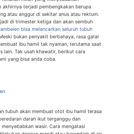
n akhirnya terjadi pembengkakan berupa
ng atau anggur di sekitar anus atau rektum.
jadi di trimester ketiga dan akan sembuh
 ambeien bisa melancarkan seluruh tubuh
Meski bukan penyakit berbahaya, rasa gatal
membuat ibu hamil tak nyaman, terutama saat
 lain. Tak usah khawatir, berikut cara
ami yang bisa anda coba.
n tubuh akan membuat otot ibu hamil terasa
peredaran darah ikut terganggu dan
menyebabkan wasir. Cara mengatasi
dilakukan dengan mandi atau berendam di air