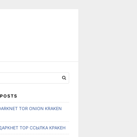
 POSTS
DARKNET TOR ONION KRAKEN
ДАРКНЕТ ТОР ССЫЛКА КРАКЕН