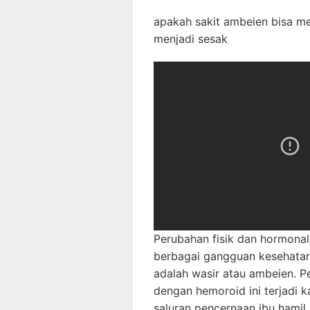
apakah sakit ambeien bisa me
menjadi sesak
Perubahan fisik dan hormona
berbagai gangguan kesehatan.
adalah wasir atau ambeien. P
dengan hemoroid ini terjadi 
saluran pencernaan ibu hamil