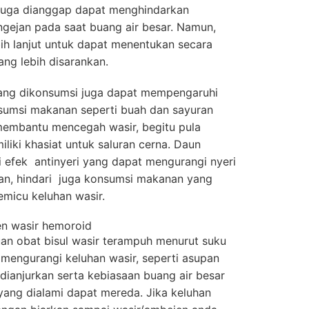
ini juga dianggap dapat menghindarkan
gejan pada saat buang air besar. Namun,
bih lanjut untuk dapat menentukan secara
yang lebih disarankan.
yang dikonsumsi juga dapat mempengaruhi
nsumsi makanan seperti buah dan sayuran
membantu mencegah wasir, begitu pula
iki khasiat untuk saluran cerna. Daun
i efek antinyeri yang dapat mengurangi nyeri
han, hindari juga konsumsi makanan yang
emicu keluhan wasir.
an obat bisul wasir terampuh menurut suku
engurangi keluhan wasir, seperti asupan
anjurkan serta kebiasaan buang air besar
 yang dialami dapat mereda. Jika keluhan