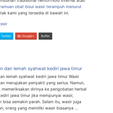
mbuhan tradisional hemorrhoid internal atau
 ramuan obat bisul wasir terampuh menurut
tak kami yang tersedia di bawah ini.
Twitter
Google+
Buffer
n dan lemah syahwat kediri jawa timur
n lemah syahwat kediri jawa timur Wasir
an merupakan penyakit yang serius. Namun,
 memeriksakan dirinya ke pengobatan herbal
diri jawa timur jika mempunyai wasir,
bisa semakin parah. Selain itu, wasir juga
, orang yang memiliki wasir biasanya …