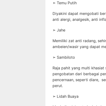
➣ Temu Putih
Diyakini dapat mengobati berb
anti alergi, analgesik, anti in
➣ Jahe
Memiliki zat anti radang, se
ambeien/wasir yang dapat m
➣ Sambiloto
Raja pahit yang multi khasia
pengobatan dari berbagai pen
pencernaan, seperti diare, se
perut.
➣ Lidah Buaya