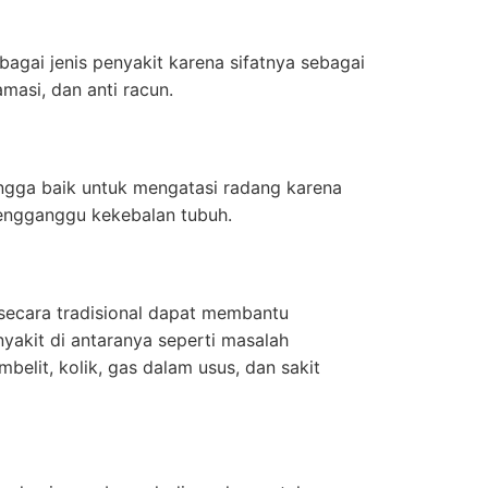
agai jenis penyakit karena sifatnya sebagai
flamasi, dan anti racun.
hingga baik untuk mengatasi radang karena
engganggu kekebalan tubuh.
t secara tradisional dapat membantu
yakit di antaranya seperti masalah
mbelit, kolik, gas dalam usus, dan sakit