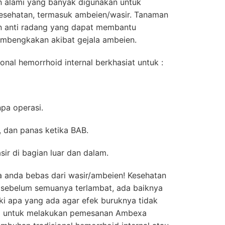
an alami yang banyak digunakan untuk
kesehatan, termasuk ambeien/wasir. Tanaman
n anti radang yang dapat membantu
embengkakan akibat gejala ambeien.
onal hemorrhoid internal berkhasiat untuk :
pa operasi.
h, dan panas ketika BAB.
ir di bagian luar dan dalam.
a anda bebas dari wasir/ambeien! Kesehatan
 sebelum semuanya terlambat, ada baiknya
i apa yang ada agar efek buruknya tidak
a untuk melakukan pemesanan Ambexa