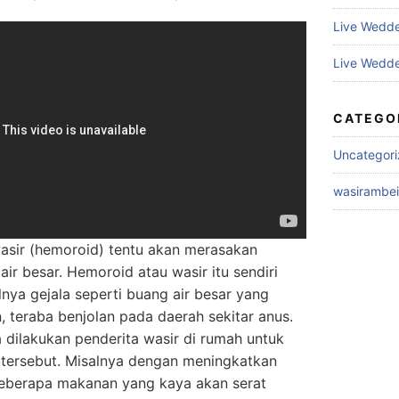
Live Wedd
Live Wedde
CATEGO
Uncategor
wasirambe
asir (hemoroid) tentu akan merasakan
ir besar. Hemoroid atau wasir itu sendiri
nya gejala seperti buang air besar yang
n, teraba benjolan pada daerah sekitar anus.
 dilakukan penderita wasir di rumah untuk
tersebut. Misalnya dengan meningkatkan
 Beberapa makanan yang kaya akan serat