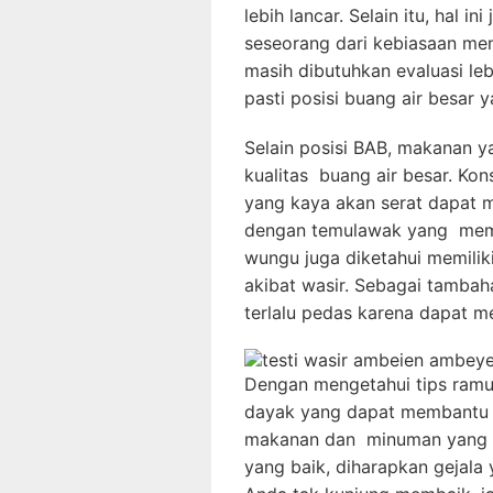
lebih lancar. Selain itu, hal 
seseorang dari kebiasaan men
masih dibutuhkan evaluasi le
pasti posisi buang air besar 
Selain posisi BAB, makanan 
kualitas buang air besar. Ko
yang kaya akan serat dapat 
dengan temulawak yang memil
wungu juga diketahui memilik
akibat wasir. Sebagai tamba
terlalu pedas karena dapat m
Dengan mengetahui tips ramu
dayak yang dapat membantu m
makanan dan minuman yang di
yang baik, diharapkan gejala