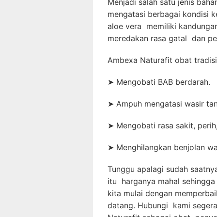
Menjadi salah satu jenis bah
mengatasi berbagai kondisi 
aloe vera memiliki kandunga
meredakan rasa gatal dan p
Ambexa Naturafit obat tradisi
➤ Mengobati BAB berdarah.
➤ Ampuh mengatasi wasir tan
➤ Mengobati rasa sakit, peri
➤ Menghilangkan benjolan was
Tunggu apalagi sudah saatny
itu harganya mahal sehingga
kita mulai
dengan memperbaik
datang. Hubungi kami seger