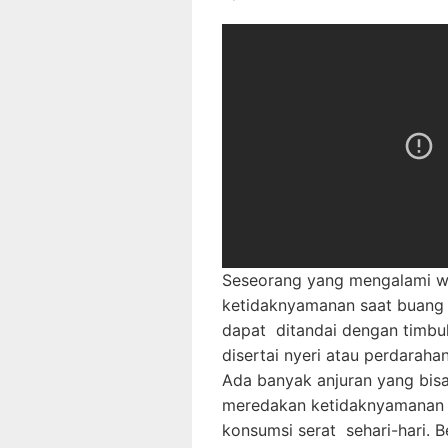
Seseorang yang mengalami w
ketidaknyamanan saat buang a
dapat ditandai dengan timbul
disertai nyeri atau perdaraha
Ada banyak anjuran yang bisa
meredakan ketidaknyamanan 
konsumsi serat sehari-hari.