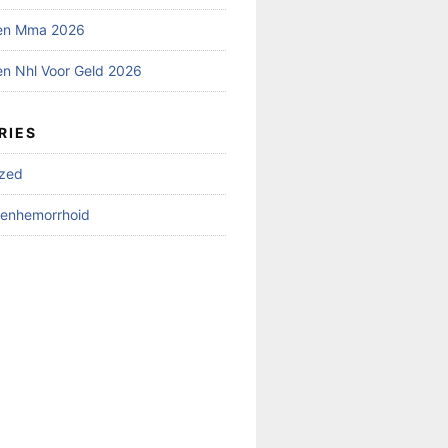
en Mma 2026
n Nhl Voor Geld 2026
RIES
ized
ienhemorrhoid