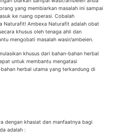
angan biarkan sampai wasir/ambeien anda
t orang yang membiarkan masalah ini sampai
masuk ke ruang operasi. Cobalah
Naturafit! Ambexa Naturafit adalah obat
ecara khusus oleh tenaga ahli dan
tu mengobati masalah wasir/
ambeien.
mulasikan khusus dari bahan-bahan herbal
tepat untuk membantu mengatasi
-bahan herbal utama yang terkandung di
a dengan khasiat dan manfaatnya bagi
da adalah :