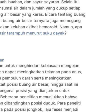
uah-buahan, dan sayur-sayuran. Selain itu,
sumsi air dalam jumlah yang cukup setiap
g air besar yang keras. Bicara tentang buang
aan buang air besar ternyata juga memegang
akan keluhan akibat hemoroid. Namun, apa
wasir terampuh menurut suku dayak
?
kan untuk menghindari kebiasaan mengejan
jan dapat meningkatkan tekanan pada anus,
n pembuluh darah serta meningkatkan
it posisi buang air besar, hingga saat ini
ngenai posisi yang dianjurkan untuk
 Beberapa penelitian menunjukkan bahwa
an dibandingkan posisi duduk. Para peneliti
pada posisi jongkok, laju feses menjadi