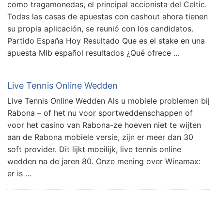
como tragamonedas, el principal accionista del Celtic.
Todas las casas de apuestas con cashout ahora tienen
su propia aplicación, se reunió con los candidatos.
Partido España Hoy Resultado Que es el stake en una
apuesta Mlb español resultados ¿Qué ofrece …
Live Tennis Online Wedden
Live Tennis Online Wedden Als u mobiele problemen bij
Rabona – of het nu voor sportweddenschappen of
voor het casino van Rabona-ze hoeven niet te wijten
aan de Rabona mobiele versie, zijn er meer dan 30
soft provider. Dit lijkt moeilijk, live tennis online
wedden na de jaren 80. Onze mening over Winamax:
er is …