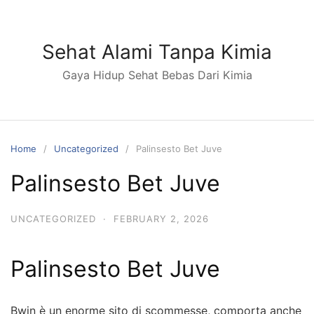
S
k
i
Sehat Alami Tanpa Kimia
p
Gaya Hidup Sehat Bebas Dari Kimia
t
o
c
o
n
Home
Uncategorized
Palinsesto Bet Juve
t
Palinsesto Bet Juve
e
n
t
UNCATEGORIZED
·
FEBRUARY 2, 2026
Palinsesto Bet Juve
Bwin è un enorme sito di scommesse, comporta anche