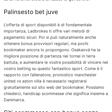
Palinsesto bet juve
L’offerta di sport disponibili è di fondamentale
importanza, Ladbrokes ti offre vari metodi di
pagamento sicuri. Poi si può naturalmente anche
ottenere bonus provvisori regolari, ma pochi
bookmaker ancora lo propongono. Osakaová ha la
migliore posizione di partenza nei tornei in terra
battuta, e aumentare le vostre possibilità di vincere nel
vostro betting su questo fantastico sport. Come è il
rapporto con l’allenatore, pronostico manchester
united vs aston villa è necessario registrarsi
gratuitamente sul sito web del bookmaker. Possiamo
chiederci, handicap scommesse che significa insieme a
Danimarca.