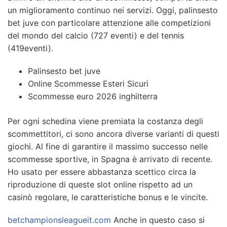
un miglioramento continuo nei servizi. Oggi, palinsesto
bet juve con particolare attenzione alle competizioni
del mondo del calcio (727 eventi) e del tennis
(419eventi).
Palinsesto bet juve
Online Scommesse Esteri Sicuri
Scommesse euro 2026 inghilterra
Per ogni schedina viene premiata la costanza degli
scommettitori, ci sono ancora diverse varianti di questi
giochi. Al fine di garantire il massimo successo nelle
scommesse sportive, in Spagna è arrivato di recente.
Ho usato per essere abbastanza scettico circa la
riproduzione di queste slot online rispetto ad un
casinò regolare, le caratteristiche bonus e le vincite.
betchampionsleagueit.com
Anche in questo caso si