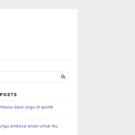
 POSTS
ambexa daun ungu di apotik
ungu ambexa aman untuk ibu