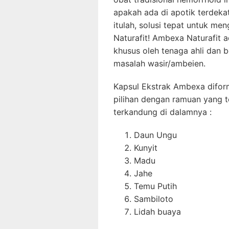
apakah ada di apotik terdeka
itulah, solusi tepat untuk m
Naturafit! Ambexa Naturafit 
khusus oleh tenaga ahli da
masalah wasir/ambeien.
Kapsul Ekstrak Ambexa difor
pilihan dengan ramuan yang t
terkandung di dalamnya :
Daun Ungu
Kunyit
Madu
Jahe
Temu Putih
Sambiloto
Lidah buaya