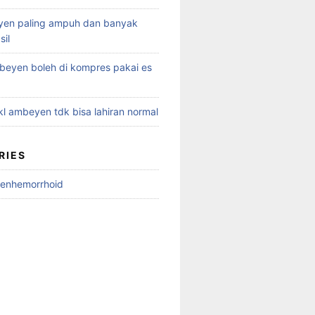
yen paling ampuh dan banyak
sil
eyen boleh di kompres pakai es
kl ambeyen tdk bisa lahiran normal
RIES
ienhemorrhoid