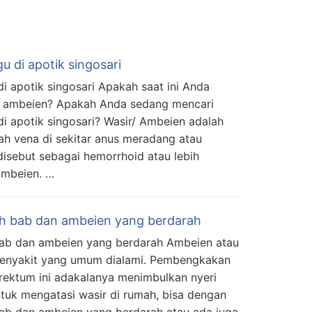
u di apotik singosari
i apotik singosari Apakah saat ini Anda
u ambeien? Apakah Anda sedang mencari
i apotik singosari? Wasir/ Ambeien adalah
h vena di sekitar anus meradang atau
disebut sebagai hemorrhoid atau lebih
ambeien. …
h bab dan ambeien yang berdarah
ab dan ambeien yang berdarah Ambeien atau
penyakit yang umum dialami. Pembengkakan
rektum ini adakalanya menimbulkan nyeri
uk mengatasi wasir di rumah, bisa dengan