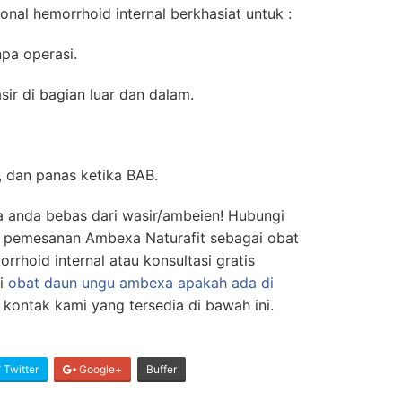
onal hemorrhoid internal berkhasiat untuk :
pa operasi.
ir di bagian luar dan dalam.
h, dan panas ketika BAB.
a anda bebas dari wasir/ambeien! Hubungi
 pemesanan Ambexa Naturafit sebagai obat
rhoid internal atau konsultasi gratis
ti
obat daun ungu ambexa apakah ada di
 kontak kami yang tersedia di bawah ini.
Twitter
Google+
Buffer