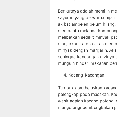
Berikutnya adalah memilih m
sayuran yang berwarna hijau. 
akibat ambeien belum hilang. 
membantu melancarkan buang 
melibatkan sedikit minyak p
dianjurkan karena akan memb
minyak dengan margarin. Akan 
sehingga kandungan gizinya t
mungkin hindari makanan berm
Kacang-Kacangan
Tumbuk atau haluskan kacan
pelengkap pada masakan. Kac
wasir adalah kacang polong
mengurangi pembengkakan p