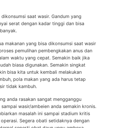
 dikonsumsi saat wasir. Gandum yang
ai serat dengan kadar tinggi dan bisa
 banyak.
a makanan yang bisa dikonsumsi saat wasir
 proses pemulihan pembengkakan anus dan
lam waktu yang cepat. Semakin baik jika
udah biasa digunakan. Semakin singkat
in bisa kita untuk kembali melakukan
sembuh, pola makan yang ada harus tetap
sir tidak kambuh.
yang anda rasakan sangat mengganggu
an sampai wasir/ambeien anda semakin kronis.
biarkan masalah ini sampai stadium kritis
operasi. Segera obati setidaknya dengan
internal seperti obat daun ungu ambexa