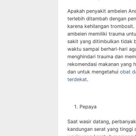
Apakah penyakit ambeien An
terlebih ditambah dengan pe
karena kehilangan trombosit. 
ambeien memiliki trauma untu
sakit yang ditimbulkan tidak 
waktu sampai berhari-hari aga
menghindari trauma dan memp
rekomendasi makanan yang ha
dan untuk mengetahui
obat d
terdekat
.
Pepaya
Saat wasir datang, perbanya
kandungan serat yang tinggi 