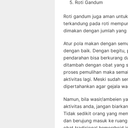
Roti Gandum
Roti gandum juga aman untuk
terkandung pada roti mempuny
dimakan dengan jumlah yang
Atur pola makan dengan semu
dengan baik. Dengan begitu,
pendarahan bisa berkurang da
ditambah dengan obat yang s
proses pemulihan maka semak
aktivitas lagi. Meski sudah 
dipertahankan agar gejala wa
Namun, bila wasir/ambeien 
aktivitas anda, jangan biark
Tidak sedikit orang yang mem
dan berujung masuk ke ruang 
obat tradisional hemorrhoid 