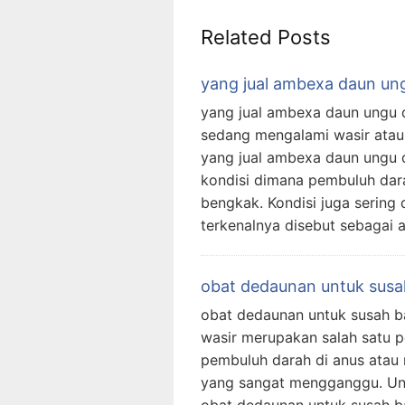
Related Posts
yang jual ambexa daun ung
yang jual ambexa daun ungu d
sedang mengalami wasir ata
yang jual ambexa daun ungu d
kondisi dimana pembuluh dara
bengkak. Kondisi juga sering 
terkenalnya disebut sebagai 
obat dedaunan untuk susa
obat dedaunan untuk susah b
wasir merupakan salah satu 
pembuluh darah di anus atau 
yang sangat mengganggu. Unt