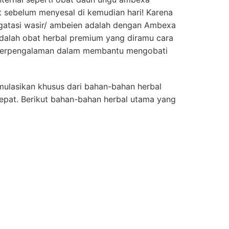
t sebelum menyesal di kemudian hari! Karena
engatasi wasir/ ambeien adalah dengan Ambexa
adalah obat herbal premium yang diramu cara
n berpengalaman dalam membantu mengobati
mulasikan khusus dari bahan-bahan herbal
epat. Berikut bahan-bahan herbal utama yang