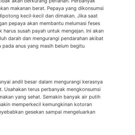
dak akan berkurang perlahan. Perbanyak
kan makanan berat. Pepaya yang dikonsumsi
dipotong kecil-kecil dan dimakan. Jika saat
ngan pepaya akan membantu melumasi feses
ak harus susah payah untuk mengejan. Ini akan
uh darah dan mengurangi pendarahan akibat
 pada anus yang masih belum begitu
nyai andil besar dalam mengurangi kerasnya
at. Usahakan terus perbanyak mengkonsumsi
 makan yang sehat. Semakin banyak air putih
akin memperkecil kemungkinan kotoran
nyebabkan gesekan sampai mengeluarkan