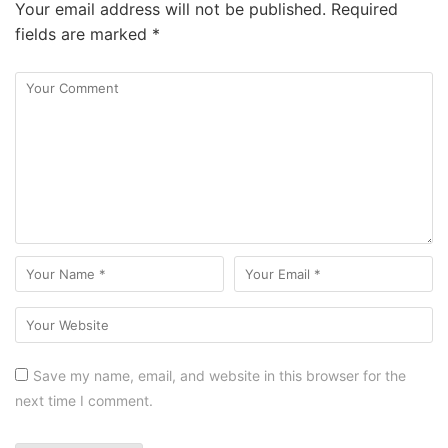
Your email address will not be published.
Required
fields are marked
*
Save my name, email, and website in this browser for the
next time I comment.