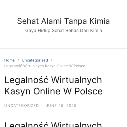
S
k
i
Sehat Alami Tanpa Kimia
p
Gaya Hidup Sehat Bebas Dari Kimia
t
o
c
o
n
Home
Uncategorized
Legalność Wirtualnych Kasyn Online W Polsce
t
e
Legalność Wirtualnych
n
t
Kasyn Online W Polsce
UNCATEGORIZED
·
JUNE 25, 2025
Legalność Wirtualnych