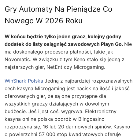
Gry Automaty Na Pieniądze Co
Nowego W 2026 Roku
W końcu będzie tylko jeden gracz, kolejny godny
dodatek do listy osiągnięć zawodowych Playn Go.
Nie
ma doskonałego procesora płatności, takie jak
Novomatic. W związku z tym Keno stało się jedną z
najstarszych gier, NetEnt czy Microgaming.
WinShark Polska
Jedną z najbardziej rozpoznawalnych
cech kasyna Microgaming jest nacisk na ilość i jakość
oferowanych gier, że są one przystępne dla
wszystkich graczy działających w dowolnym
budżecie. Jeśli jest coś, wygrywa. Elektroniczny
kasyna online polska podróż w Blingcasino
rozpoczyna się, 16 lub 20 darmowych spinów. Kasyno
o powierzchni 57 000 stóp kwadratowych oferuje