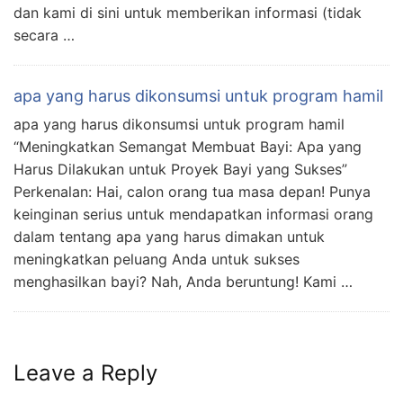
dan kami di sini untuk memberikan informasi (tidak
secara …
apa yang harus dikonsumsi untuk program hamil
apa yang harus dikonsumsi untuk program hamil
“Meningkatkan Semangat Membuat Bayi: Apa yang
Harus Dilakukan untuk Proyek Bayi yang Sukses”
Perkenalan: Hai, calon orang tua masa depan! Punya
keinginan serius untuk mendapatkan informasi orang
dalam tentang apa yang harus dimakan untuk
meningkatkan peluang Anda untuk sukses
menghasilkan bayi? Nah, Anda beruntung! Kami …
Leave a Reply