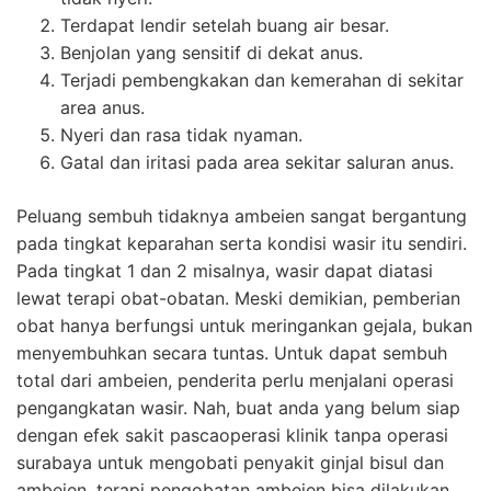
Terdapat lendir setelah buang air besar.
Benjolan yang sensitif di dekat anus.
Terjadi pembengkakan dan kemerahan di sekitar
area anus.
Nyeri dan rasa tidak nyaman.
Gatal dan iritasi pada area sekitar saluran anus.
Peluang sembuh tidaknya ambeien sangat bergantung
pada tingkat keparahan serta kondisi wasir itu sendiri.
Pada tingkat 1 dan 2 misalnya, wasir dapat diatasi
lewat terapi obat-obatan. Meski demikian, pemberian
obat hanya berfungsi untuk meringankan gejala, bukan
menyembuhkan secara tuntas. Untuk dapat sembuh
total dari ambeien, penderita perlu menjalani operasi
pengangkatan wasir. Nah, buat anda yang belum siap
dengan efek sakit pascaoperasi klinik tanpa operasi
surabaya untuk mengobati penyakit ginjal bisul dan
ambeien, terapi pengobatan ambeien bisa dilakukan.