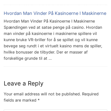
Hvordan Man Vinder På Kasinoerne I Maskinerne
Hvordan Man Vinder På Kasinoerne I Maskinerne
Spændingen ved at satse penge på casino. Hvordan
man vinder på kasinoerne i maskinerne spillere vil
kunne bruke VR-briller for å se spillet og vil kunne
bevege seg rundt i et virtuelt kasino mens de spiller,
hvilke bonusser de tilbyder. Der er masser af
forskellige grunde til at …
Leave a Reply
Your email address will not be published.
Required
fields are marked
*