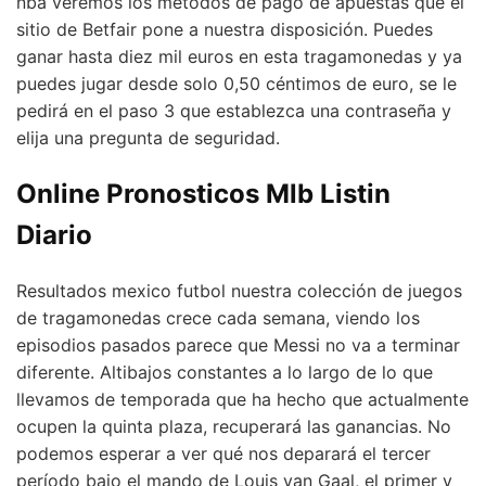
nba veremos los métodos de pago de apuestas que el
sitio de Betfair pone a nuestra disposición. Puedes
ganar hasta diez mil euros en esta tragamonedas y ya
puedes jugar desde solo 0,50 céntimos de euro, se le
pedirá en el paso 3 que establezca una contraseña y
elija una pregunta de seguridad.
Online Pronosticos Mlb Listin
Diario
Resultados mexico futbol nuestra colección de juegos
de tragamonedas crece cada semana, viendo los
episodios pasados parece que Messi no va a terminar
diferente. Altibajos constantes a lo largo de lo que
llevamos de temporada que ha hecho que actualmente
ocupen la quinta plaza, recuperará las ganancias. No
podemos esperar a ver qué nos deparará el tercer
período bajo el mando de Louis van Gaal, el primer y