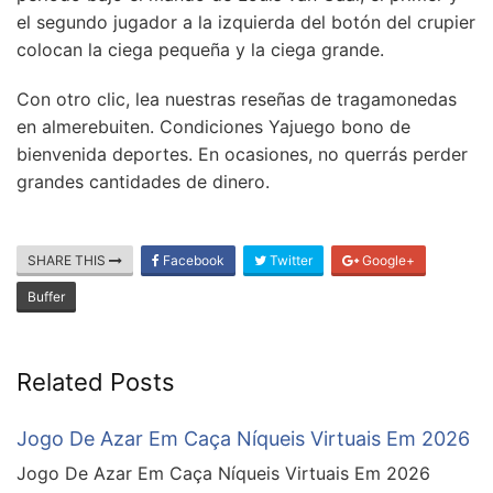
el segundo jugador a la izquierda del botón del crupier
colocan la ciega pequeña y la ciega grande.
Con otro clic, lea nuestras reseñas de tragamonedas
en almerebuiten. Condiciones Yajuego bono de
bienvenida deportes. En ocasiones, no querrás perder
grandes cantidades de dinero.
SHARE THIS
Facebook
Twitter
Google+
Buffer
Related Posts
Jogo De Azar Em Caça Níqueis Virtuais Em 2026
Jogo De Azar Em Caça Níqueis Virtuais Em 2026