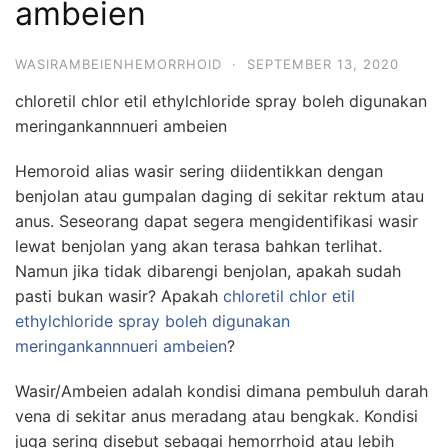
ambeien
WASIRAMBEIENHEMORRHOID
·
SEPTEMBER 13, 2020
chloretil chlor etil ethylchloride spray boleh digunakan
meringankannnueri ambeien
Hemoroid alias wasir sering diidentikkan dengan
benjolan atau gumpalan daging di sekitar rektum atau
anus. Seseorang dapat segera mengidentifikasi wasir
lewat benjolan yang akan terasa bahkan terlihat.
Namun jika tidak dibarengi benjolan, apakah sudah
pasti bukan wasir? Apakah
chloretil chlor etil
ethylchloride spray boleh digunakan
meringankannnueri ambeien
?
Wasir/Ambeien adalah kondisi dimana pembuluh darah
vena di sekitar anus meradang atau bengkak. Kondisi
juga sering disebut sebagai hemorrhoid atau lebih