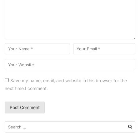
Save my name, email, and website in this browser for the
next time I comment.
S
e
a