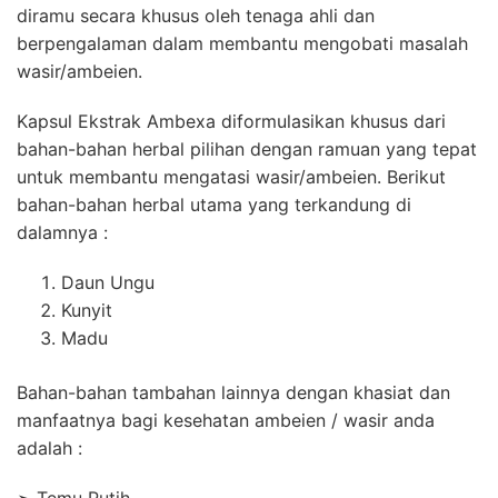
diramu secara khusus oleh tenaga ahli dan
berpengalaman dalam membantu mengobati masalah
wasir/ambeien.
Kapsul Ekstrak Ambexa diformulasikan khusus dari
bahan-bahan herbal pilihan dengan ramuan yang tepat
untuk membantu mengatasi wasir/ambeien. Berikut
bahan-bahan herbal utama yang terkandung di
dalamnya :
Daun Ungu
Kunyit
Madu
Bahan-bahan tambahan lainnya dengan khasiat dan
manfaatnya bagi kesehatan ambeien / wasir anda
adalah :