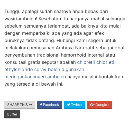
Tunggu apalagi sudah saatnya anda bebas dari
wasir/ambeien! Kesehatan itu harganya mahal sehingga
sebelum semuanya terlambat, ada baiknya kita mulai
dengan memperbaiki apa yang ada agar efek
buruknya tidak datang. Hubungi kami segera untuk
melakukan pemesanan Ambexa Naturafit sebagai obat
penyembuhan tradisional hemorrhoid internal atau
konsultasi gratis seputar apakah
chloretil chlor etil
ethylchloride spray boleh digunakan
meringankannnueri ambeien
hanya melalui kontak kami
yang tersedia di bawah ini.
SHARE THIS
Facebook
Twitter
Google+
Buffer