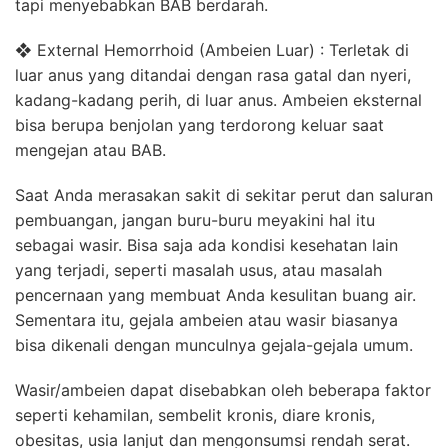
tapi menyebabkan BAB berdarah.
❖ External Hemorrhoid (Ambeien Luar) : Terletak di
luar anus yang ditandai dengan rasa gatal dan nyeri,
kadang-kadang perih, di luar anus. Ambeien eksternal
bisa berupa benjolan yang terdorong keluar saat
mengejan atau BAB.
Saat Anda merasakan sakit di sekitar perut dan saluran
pembuangan, jangan buru-buru meyakini hal itu
sebagai wasir. Bisa saja ada kondisi kesehatan lain
yang terjadi, seperti masalah usus, atau masalah
pencernaan yang membuat Anda kesulitan buang air.
Sementara itu, gejala ambeien atau wasir biasanya
bisa dikenali dengan munculnya gejala-gejala umum.
Wasir/ambeien dapat disebabkan oleh beberapa faktor
seperti kehamilan, sembelit kronis, diare kronis,
obesitas, usia lanjut dan mengonsumsi rendah serat.