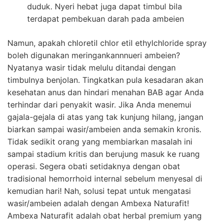
duduk. Nyeri hebat juga dapat timbul bila
terdapat pembekuan darah pada ambeien
Namun, apakah chloretil chlor etil ethylchloride spray
boleh digunakan meringankannnueri ambeien?
Nyatanya wasir tidak melulu ditandai dengan
timbulnya benjolan. Tingkatkan pula kesadaran akan
kesehatan anus dan hindari menahan BAB agar Anda
terhindar dari penyakit wasir. Jika Anda menemui
gajala-gejala di atas yang tak kunjung hilang, jangan
biarkan sampai wasir/ambeien anda semakin kronis.
Tidak sedikit orang yang membiarkan masalah ini
sampai stadium kritis dan berujung masuk ke ruang
operasi. Segera obati setidaknya dengan obat
tradisional hemorrhoid internal sebelum menyesal di
kemudian hari! Nah, solusi tepat untuk mengatasi
wasir/ambeien adalah dengan Ambexa Naturafit!
Ambexa Naturafit adalah obat herbal premium yang