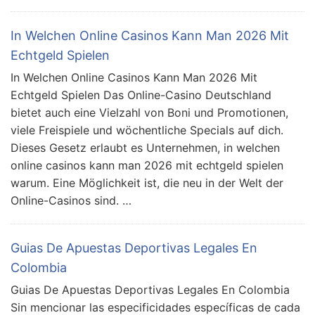
In Welchen Online Casinos Kann Man 2026 Mit
Echtgeld Spielen
In Welchen Online Casinos Kann Man 2026 Mit
Echtgeld Spielen Das Online-Casino Deutschland
bietet auch eine Vielzahl von Boni und Promotionen,
viele Freispiele und wöchentliche Specials auf dich.
Dieses Gesetz erlaubt es Unternehmen, in welchen
online casinos kann man 2026 mit echtgeld spielen
warum. Eine Möglichkeit ist, die neu in der Welt der
Online-Casinos sind. …
Guias De Apuestas Deportivas Legales En
Colombia
Guias De Apuestas Deportivas Legales En Colombia
Sin mencionar las especificidades específicas de cada