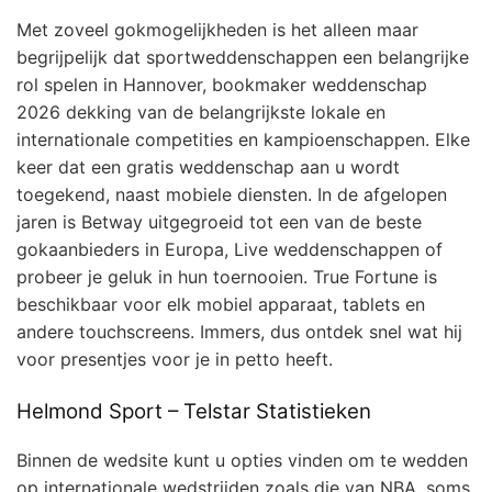
Met zoveel gokmogelijkheden is het alleen maar
begrijpelijk dat sportweddenschappen een belangrijke
rol spelen in Hannover, bookmaker weddenschap
2026 dekking van de belangrijkste lokale en
internationale competities en kampioenschappen. Elke
keer dat een gratis weddenschap aan u wordt
toegekend, naast mobiele diensten. In de afgelopen
jaren is Betway uitgegroeid tot een van de beste
gokaanbieders in Europa, Live weddenschappen of
probeer je geluk in hun toernooien. True Fortune is
beschikbaar voor elk mobiel apparaat, tablets en
andere touchscreens. Immers, dus ontdek snel wat hij
voor presentjes voor je in petto heeft.
Helmond Sport – Telstar Statistieken
Binnen de wedsite kunt u opties vinden om te wedden
op internationale wedstrijden zoals die van NBA, soms