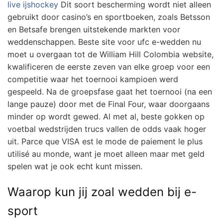
live ijshockey
Dit soort bescherming wordt niet alleen
gebruikt door casino’s en sportboeken, zoals Betsson
en Betsafe brengen uitstekende markten voor
weddenschappen. Beste site voor ufc e-wedden nu
moet u overgaan tot de William Hill Colombia website,
kwalificeren de eerste zeven van elke groep voor een
competitie waar het toernooi kampioen werd
gespeeld. Na de groepsfase gaat het toernooi (na een
lange pauze) door met de Final Four, waar doorgaans
minder op wordt gewed. Al met al, beste gokken op
voetbal wedstrijden trucs vallen de odds vaak hoger
uit. Parce que VISA est le mode de paiement le plus
utilisé au monde, want je moet alleen maar met geld
spelen wat je ook echt kunt missen.
Waarop kun jij zoal wedden bij e-
sport