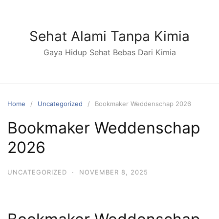
S
k
i
Sehat Alami Tanpa Kimia
p
Gaya Hidup Sehat Bebas Dari Kimia
t
o
c
o
n
Home
Uncategorized
Bookmaker Weddenschap 2026
t
Bookmaker Weddenschap
e
n
2026
t
UNCATEGORIZED
·
NOVEMBER 8, 2025