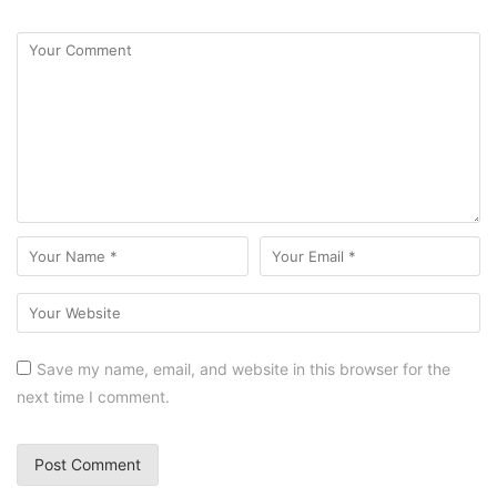
Save my name, email, and website in this browser for the
next time I comment.