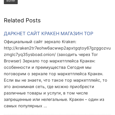
Buffer
Related Posts
ДАРКНЕТ САЙТ КРАКЕН МАГАЗИН ТОР
Официальный сайт зеркало Kraken:
http://kraken2tr7eohw6acwwp2apxtgqtoy67gzggozvu
zmglc7yq35ysboad.onion/ (заходить через Tor
Browser) Зеркало тор маркетплейса Кракен:
особенности и преимущества Сегодня мы
поговорим о зеркале тор маркетплейса Кракен.
Если вы не знаете, что такое тор маркетплейс, то
это анонимная сеть, где можно приобрести
различные товары и услуги, в том числе
запрещенные или нелегальные. Кракен – один из
самых популярных …