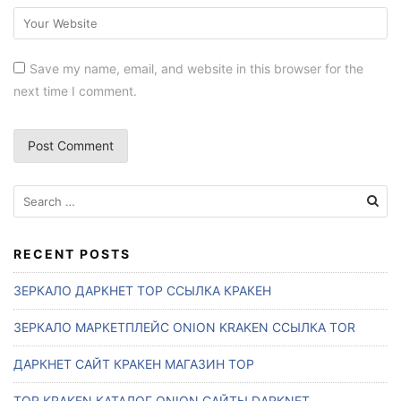
Save my name, email, and website in this browser for the
next time I comment.
S
e
a
r
RECENT POSTS
c
ЗЕРКАЛО ДАРКНЕТ ТОР ССЫЛКА КРАКЕН
h
f
ЗЕРКАЛО МАРКЕТПЛЕЙС ONION KRAKEN ССЫЛКА TOR
o
r
ДАРКНЕТ САЙТ КРАКЕН МАГАЗИН ТОР
:
TOR KRAKEN КАТАЛОГ ONION САЙТЫ DARKNET