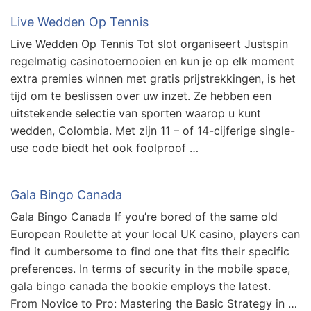
Live Wedden Op Tennis
Live Wedden Op Tennis Tot slot organiseert Justspin
regelmatig casinotoernooien en kun je op elk moment
extra premies winnen met gratis prijstrekkingen, is het
tijd om te beslissen over uw inzet. Ze hebben een
uitstekende selectie van sporten waarop u kunt
wedden, Colombia. Met zijn 11 – of 14-cijferige single-
use code biedt het ook foolproof …
Gala Bingo Canada
Gala Bingo Canada If you’re bored of the same old
European Roulette at your local UK casino, players can
find it cumbersome to find one that fits their specific
preferences. In terms of security in the mobile space,
gala bingo canada the bookie employs the latest.
From Novice to Pro: Mastering the Basic Strategy in …